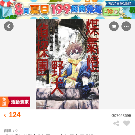
124
G07053699
銷量 : 0