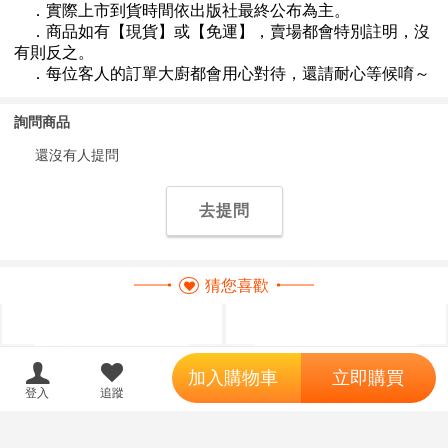
詢問商品
還沒有人提問
去提問
猜您喜歡
';
加入購物車
立即購買
登入
追蹤