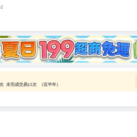
52
次 未完成交易≦1次 （近半年）