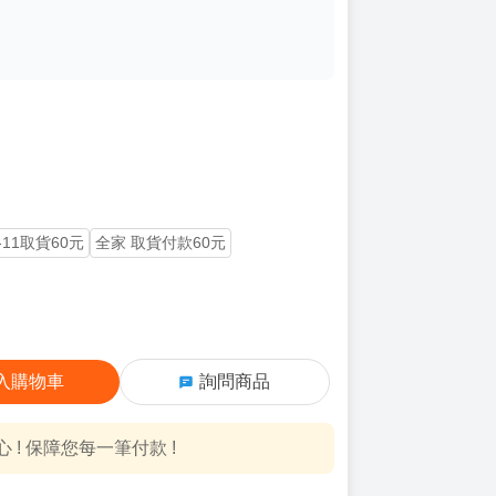
-11取貨60元
全家 取貨付款60元
入購物車
詢問商品
! 保障您每一筆付款 !