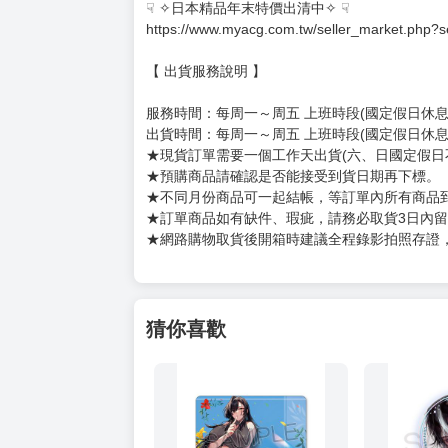
☟ ✧日本精品年末特價出清中✧ ☟
https://www.myacg.com.tw/seller_market.php?
【 出貨服務說明 】
服務時間：每周一～周五 上班時段(國定假日休息)10:
出貨時間：每周一～周五 上班時段(國定假日休息
★現貨訂單需要一個工作天出貨(六、日國定假日
★預購商品請確認是否能接受到貨日期再下標。
★不同月份商品可一起結帳，等訂單內所有商品
★訂單商品如有缺件、瑕疵，請務必取貨3日內
★網路購物取貨後開箱時建議全程錄影拍照存證
猜你喜歡