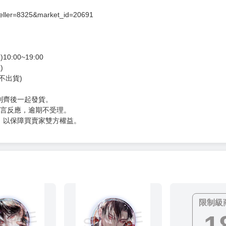
seller=8325&market_id=20691
00~19:00
)
不出貨)
到齊後一起發貨。
留言反應，逾期不受理。
，以保障買賣家雙方權益。
限制級
1