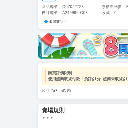
商品編號
G07022723
累積點閱數
自訂編號
A249999-G03
收藏
0
收藏商品
購買評價限制
使用超商取貨付款：負評≦1分 超商未取貨≦1
尺寸:7x7cm以內
賣場規則
＊＊＊