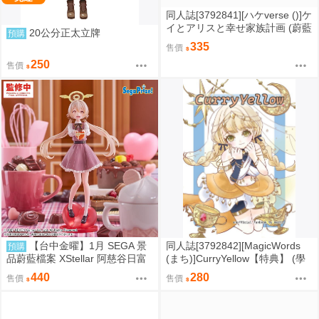
同人誌[3792841][ハケverse ()]ケ
イとアリスと幸せ家族計画 (蔚藍
20公分正太立牌
預購
檔案)
335
售價
250
售價
【台中金曜】1月 SEGA 景
同人誌[3792842][MagicWords
預購
品蔚藍檔案 XStellar 阿慈谷日富
(まち)]CurryYellow【特典】 (學
美 Happy Valentine 0901
園偶像大師)
440
280
售價
售價