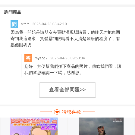
詢問商品
問
st****
2026-04-23 08:42:19
因為我一開始是請朋友去買動漫現場購買，他昨天才把東西
寄到我這邊來，實體霧到眼睛看不太清楚圖繪的程度了，有
點傻眼@@
答
myacg2
2026-04-23 09:50:04
您好，方便幫我們拍下商品的照片，傳給我們看，讓
我們幫您確認一下嗎，感謝您。
查看全部問題>>
猜您喜歡