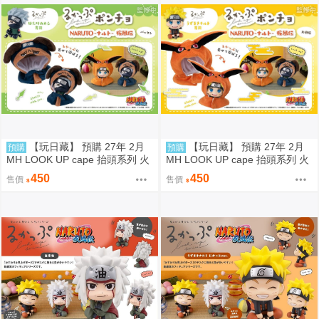
【玩日藏】 預購 27年 2月
【玩日藏】 預購 27年 2月
預購
預購
MH LOOK UP cape 抬頭系列 火
MH LOOK UP cape 抬頭系列 火
影忍者疾風傳 帕克 披風 斗篷系
影忍者疾風傳 九喇嘛 披風 斗篷
450
450
售價
售價
列 頭套 不含公仔 代理版
系列 頭套 不含公仔 代理版