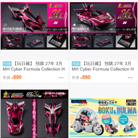
【玩日藏】 預購 27年 3月
【玩日藏】 預購 27年 3月
預購
預購
MH Cyber Formula Collection H
MH Cyber Formula Collection H
eritage Edition CFC HE 閃電霹
eritage Edition CFC HE 閃電霹
890
890
售價
售價
靂車 繼承之豹魂 Aoi 美洲豹 Z-7
靂車 繼承之豹魂 美洲豹 Z-6 代理
代理版
版