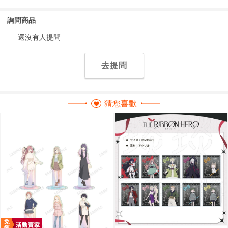
詢問商品
還沒有人提問
去提問
猜您喜歡