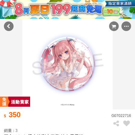
350
G07022716
銷量 : 3