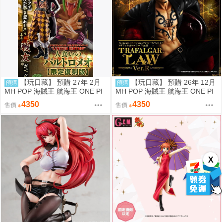
【玩日藏】 預購 27年 2月
【玩日藏】 預購 26年 12月
預購
預購
MH POP 海賊王 航海王 ONE PI
MH POP 海賊王 航海王 ONE PI
ECE LIMITED EDITION 食人鬼
ECE S.O.C SOC 托拉法爾加 羅
4350
4350
售價
售價
巴特洛馬 巴托洛米奧 限定復刻版
Ver.R 代理版
代理版
X