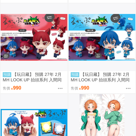
預約)(Hololive)
【玩日藏】 預購 27年 2月
【玩日藏】 預購 27年 2月
預購
預購
MH LOOK UP 抬頭系列 入間同
MH LOOK UP 抬頭系列 入間同
學入魔了 歐佩拉 抬頭公仔 代理
學入魔了 鈴木入間 Iruma Suzuki
990
990
售價
售價
版
抬頭公仔 代理版