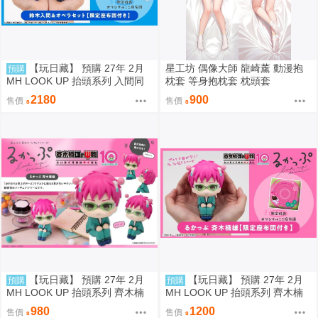
【玩日藏】 預購 27年 2月
星工坊 偶像大師 龍崎薰 動漫抱
預購
MH LOOK UP 抬頭系列 入間同
枕套 等身抱枕套 枕頭套
學入魔了 鈴木入間 Iruma Suzuki
2180
900
售價
售價
& 歐佩拉 抬頭公仔 特典 代理版
【玩日藏】 預購 27年 2月
【玩日藏】 預購 27年 2月
預購
預購
MH LOOK UP 抬頭系列 齊木楠
MH LOOK UP 抬頭系列 齊木楠
雄的災難 齊木楠雄 抬頭公仔 代
雄的災難 齊木楠雄 抬頭公仔 特
980
1200
售價
售價