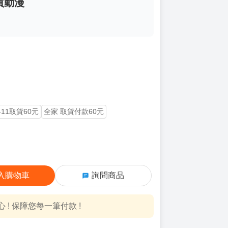
買動漫
-11取貨60元
全家 取貨付款60元
入購物車
詢問商品
! 保障您每一筆付款 !