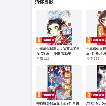
━━━━━━━━━━━━━━━━━━
★ 其他說明
．實際上市到貨時間依出版社最終公布為主。
．商品如有【現貨】或【免運】，賣場都會特
．每位客人的訂單大廚都會用心對待，還請耐
猜你喜歡
十三歲生日這天，我當上了皇
十三歲生日
后 (7) 角川 漫畫 買動漫
后 (6) 角川