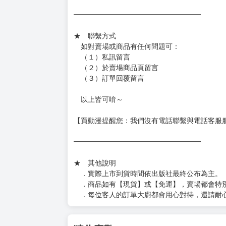
━━━━━━━━━━━━━━━━━━
★ 賣場出貨方式
［１～２本書］三層氣泡布（２圈）＋ＰＥ破
［３～７本書］三層氣泡布（４～５圈）＋Ｐ
［８本以上］ 三層氣泡布（２圈）＋紙箱出
（另有加固紙箱賣場，如有需要可至賣場加購
加固紙箱賣場：
https://www.myacg.com.tw/goods_detail.php
━━━━━━━━━━━━━━━━━━
★ 聯繫方式
如對賣場或商品有任何問題可：
（１）私訊留言
（２）於賣場商品頁留言
（３）訂單回覆留言
以上皆可唷～
【買動漫提醒您：我們沒有電話聯繫與電話客服