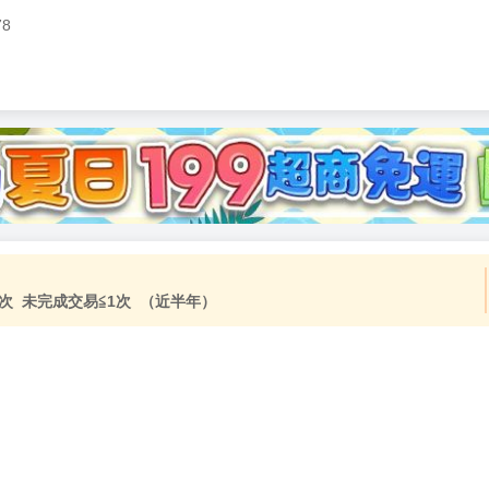
78
加固紙箱包裝》
NT$
15