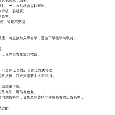
，下標後視同完全同意】
尋其他店家，謝謝。
變動，一旦收到就會盡快寄出。
到齊後一起發貨。
品為主。
反應，逾期不受理。
反應，將直接加入黑名單，還請下單後準時取貨。
意。
，以保障買賣家雙方權益。