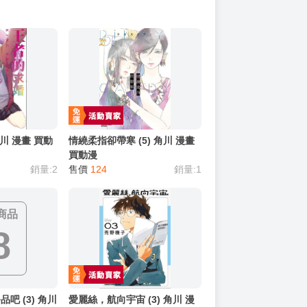
角川 漫畫 買動
情繞柔指卻帶寒 (5) 角川 漫畫
買動漫