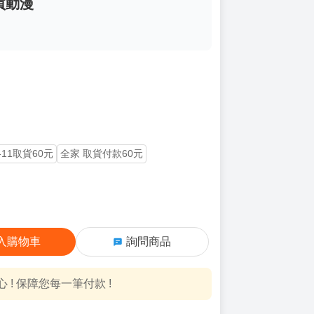
買動漫
-11取貨60元
全家 取貨付款60元
入購物車
詢問商品
! 保障您每一筆付款 !