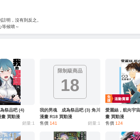
服務，請務必小心，避免受騙！】
別註明，沒有則反之。
心等候唷～
限制級商品