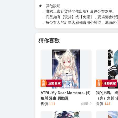
（１）私訊留言
（２）於賣場商品頁留言
（３）訂單回覆留言
以上皆可唷～
【買動漫提醒您：我們沒有電話聯繫與電話客服
━━━━━━━━━━━━━━━━━━
★ 其他說明
．實際上市到貨時間依出版社最終公布為主。
．商品如有【現貨】或【免運】，賣場都會特
．每位客人的訂單大廚都會用心對待，還請耐
猜你喜歡