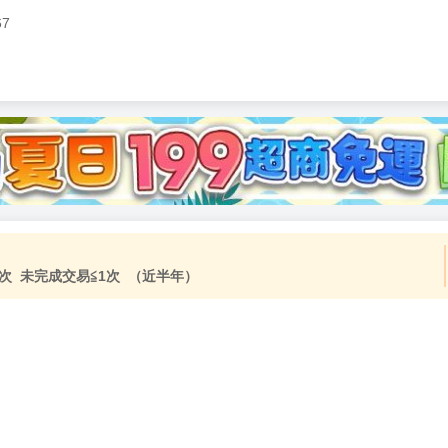
67
加固紙箱包裝》
NT$
15