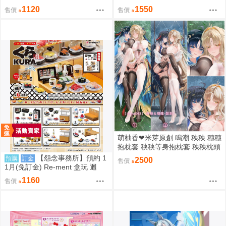
的奇妙冒險 服裝精品店 黃金之風
牌景觀
1120
1550
售價
售價
中盒6入 0823
萌柚香❤米芽原創 鳴潮 秧秧 穗穗
抱枕套 秧秧等身抱枕套 秧秧枕頭
套 穗穗枕套 動漫等身抱枕套
【怨念事務所】預約 1
預購
訂金
2500
售價
1月(免訂金) Re-ment 盒玩 迴
轉、幸福的一盤 藏壽司 中盒6入
1160
售價
0823