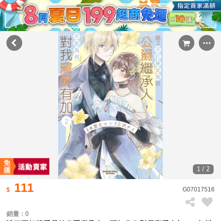
1 / 2
111
G07017516
銷量 : 0