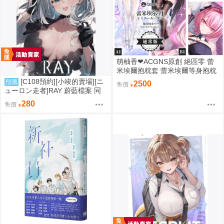
萌柚香❤ACGNS原創 絕區零 蕾
米埃爾抱枕套 蕾米埃爾等身抱枕
套 蕾米埃爾枕頭套 蕾米埃爾枕套
[C108預約][小竣的賣場][ニ
預購
2500
售價
動漫等身抱枕套
ューロン走者]RAY 蔚藍檔案 同
人誌id=3785647
280
售價