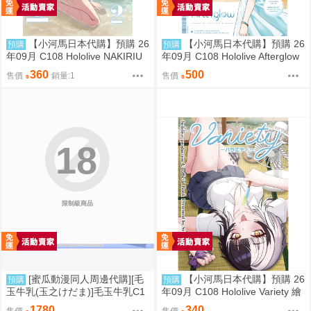
【小河馬日本代購】預購 26
【小河馬日本代購】預購 26
預購
預購
年09月 C108 Hololive NAKIRIU
年09月 C108 Hololive Afterglow
M2 繪師:李神の落書き場
繪師:カノチ
360
500
售價
銷量:1
售價
18
限制級商品
[蜜瓜動漫同人周邊代購][毛
【小河馬日本代購】預購 26
預購
預購
玉牛乳(玉之けだま)]毛玉牛乳C1
年09月 C108 Hololive Variety 繪
08新刊セット(同人誌)
師:Syun
1780
340
售價
售價