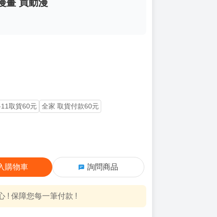
 漫畫 買動漫
-11取貨60元
全家 取貨付款60元
入購物車
詢問商品
! 保障您每一筆付款 !