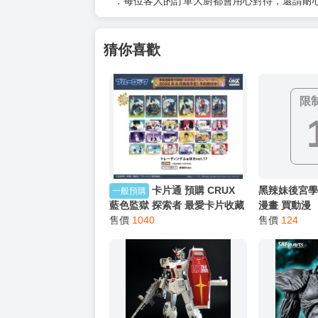
以上皆可唷～
【買動漫提醒您：我們沒有電話聯繫與電話客服
━━━━━━━━━━━━━━━━━━
★ 其他說明
．實際上市到貨時間依出版社最終公布為主。
．商品如有【現貨】或【免運】，賣場都會特
．每位客人的訂單大廚都會用心對待，還請耐
猜你喜歡
限