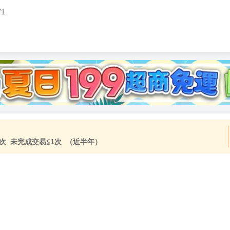
71
加固紙箱包裝》
NT$
15