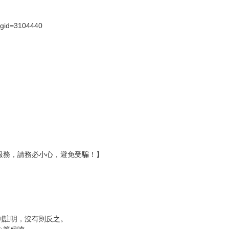
壞袋（快遞袋）
Ｅ破壞袋（快遞袋）
貨
）
?gid=3104440