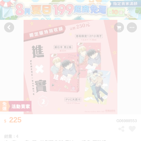
225
G06988553
銷量 : 4