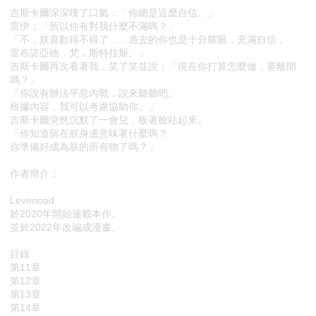
吉斯卡爾深深嘆了口氣：「你總是這麼自信。」
雷伊：「所以你有對我什麼不滿嗎？」
「不，朕喜歡得不得了……過去的你也是十分耀眼，充滿自信，
雷布諾亞德．梵．斯特拉斯。」
吉斯卡爾再次看著我，笑了笑並說：「現在你打算怎麼做，要離開
嗎？」
「你說有辦法平息內戰，說來聽聽吧。
根據內容，我可以考慮協助你。」
吉斯卡爾突然沉默了一會兒，板著臉站起來。
「你知道留在朕身邊意味著什麼嗎？
你準備好成為朕的所有物了嗎？」
作者簡介：
Levenoad
於2020年開始連載本作。
並於2022年改編成漫畫。
目錄
第11章
第12章
第13章
第14章