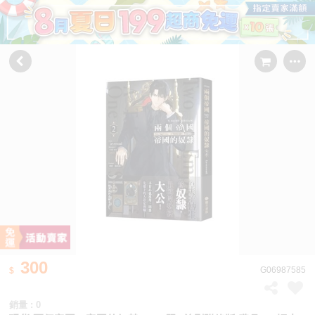
300
G06987585
銷量 : 0