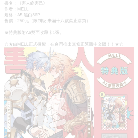
書名：《害人終害己》
作者：MELL
規格：A5 黑白36P
售價：250元（限制級 未滿十八歲禁止購買）
※特典版附A6雙面收藏卡1張。
☆★由MELL正式授權，在台灣推出無修正繁體中文版！！★☆