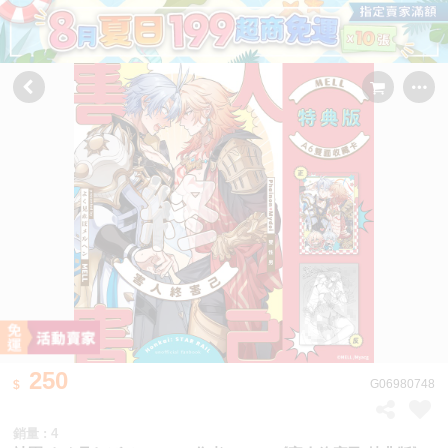
250
G06980748
銷量 : 4