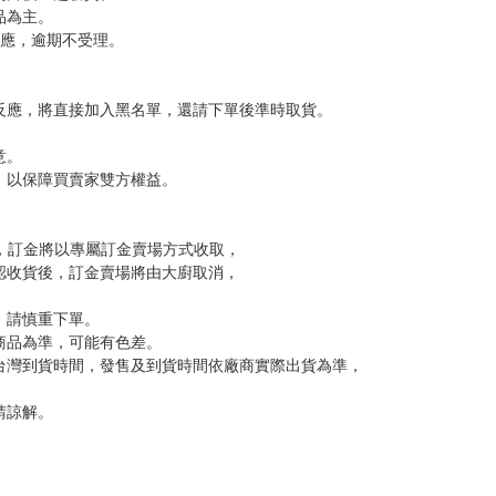
，下標後視同完全同意】
尋其他店家，謝謝。
變動，一旦收到就會盡快寄出。
到齊後一起發貨。
品為主。
反應，逾期不受理。
反應，將直接加入黑名單，還請下單後準時取貨。
意。
，以保障買賣家雙方權益。
訂金，訂金將以專屬訂金賣場方式收取，