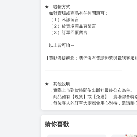
★ 賣場出貨方式
［１～２本書］三層氣泡布（２圈）＋ＰＥ破
［３～７本書］三層氣泡布（４～５圈）＋Ｐ
［８本以上］ 三層氣泡布（２圈）＋紙箱出
（另有加固紙箱賣場，如有需要可至賣場加購
加固紙箱賣場：
https://www.myacg.com.tw/goods_detail.php
━━━━━━━━━━━━━━━━━━
★ 聯繫方式
如對賣場或商品有任何問題可：
（１）私訊留言
（２）於賣場商品頁留言
（３）訂單回覆留言
以上皆可唷～
【買動漫提醒您：我們沒有電話聯繫與電話客服
━━━━━━━━━━━━━━━━━━