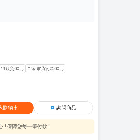
-11取貨60元
全家 取貨付款60元
入購物車
詢問商品
! 保障您每一筆付款 !