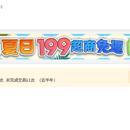
81
加固紙箱包裝》
NT$
15