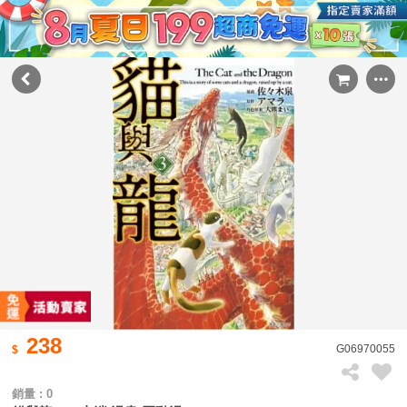
238
G06970055
銷量 : 0