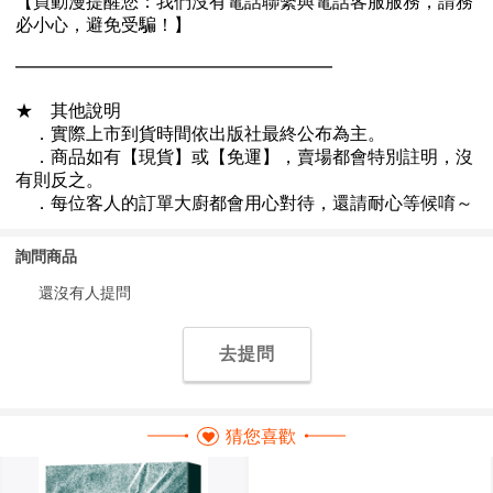
詢問商品
還沒有人提問
去提問
猜您喜歡