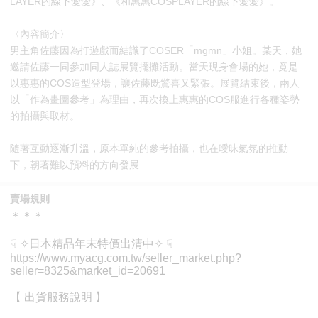
LAYER的線下愛愛》、《和惠惠COSPLAYER的線下愛愛》。
〈內容簡介〉
男主角佐藤因為打遊戲而結識了COSER「mgmn」小姐。某天，她
邀請佐藤一同參加同人誌展覽擺攤活動。當天現身會場的她，竟是
以惠惠的COS造型登場，讓佐藤既驚喜又緊張。展覽結束後，兩人
以「作為畫圖參考」為理由，再次換上惠惠的COS服進行各種姿勢
的拍攝與取材。
隨著互動逐漸升溫，原本單純的參考拍攝，也在曖昧氣氛的推動
下，朝著難以預料的方向發展……
賣場規則