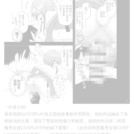
〈作者介紹〉
薙派老師以COSPLAY為主題的故事創作而聞名。他的作品融合了角
色扮演的元素，展現了豐富的想像力和創意。老師的作品有《和黑
魔導女孩COSPLAYER的線下愛愛》、《在街頭和黑魔導女孩COSP