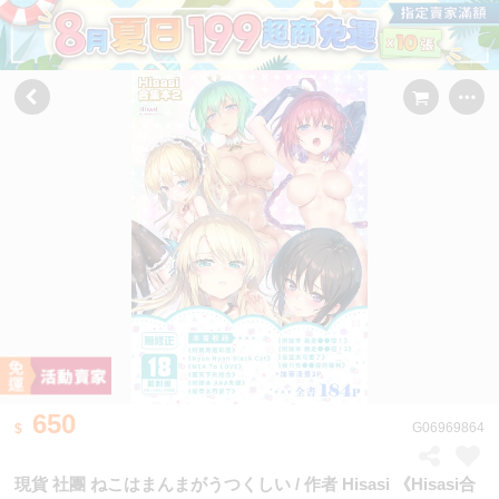
650
G06969864
現貨 社團 ねこはまんまがうつくしい / 作者 Hisasi 《Hisasi合