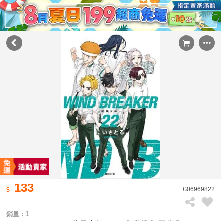
133
G06969822
銷量 : 1