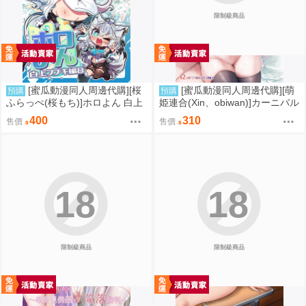
限制級商品
[蜜瓜動漫同人周邊代購][桜
[蜜瓜動漫同人周邊代購][萌
預購
預購
ふらっぺ(桜もち)]ホロよん 白上
姫連合(Xin、obiwan)]カーニバル
フブキ編8(Hololive)(同人誌)
43-混浴地獄3 ～幻月遊戯の性転
400
310
售價
售價
換裁判～(崩壞：星穹鐵道)(同人
誌)
18
18
限制級商品
限制級商品