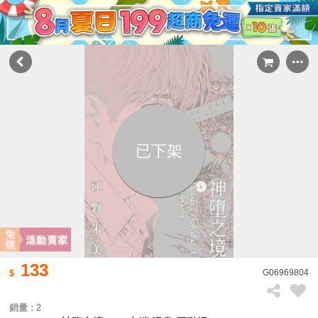
已下架
133
G06969804
銷量 : 2