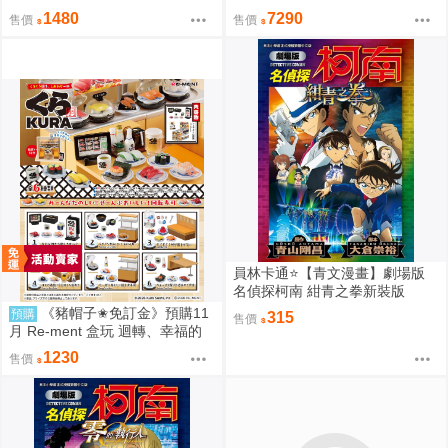
馬瀬人 0209
凱撒 0209
1480
7290
售價
售價
員林卡通⭐️【青文漫畫】劇場版
名偵探柯南 紺青之拳新裝版
（全）作者：青山剛昌(附尼采書
《豬帽子✬免訂金》預購11
預購
315
售價
套)
月 Re-ment 盒玩 迴轉、幸福的
一盤 藏壽司 中盒6入 0816
1230
售價