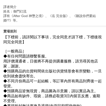
譯者簡介
姓名：御門幻流
譯有《After God 神墮之境》、《岳 完全版》、《聽說你們要結
婚!?》等。
賣場規則