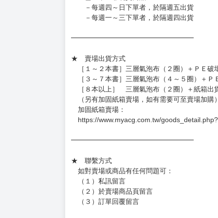
－每週四～日下單者，於隔週五出貨
－每週一～三下單者，於隔週四出貨
━━━━━━━━━━━━━━━━━━
★ 賣場出貨方式
［１～２本書］三層氣泡布（２圈）＋ＰＥ破
［３～７本書］三層氣泡布（４～５圈）＋Ｐ
［８本以上］ 三層氣泡布（２圈）＋紙箱出
（另有加固紙箱賣場，如有需要可至賣場加購
加固紙箱賣場：
https://www.myacg.com.tw/goods_detail.php
━━━━━━━━━━━━━━━━━━
★ 聯繫方式
如對賣場或商品有任何問題可：
（１）私訊留言
（２）於賣場商品頁留言
（３）訂單回覆留言