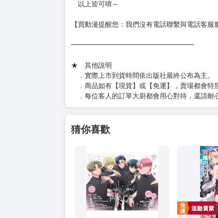
以上皆可唷～
【買動漫提醒您：我們沒有電話聯繫與電話客服
━━━━━━━━━━━━━━━━━━
★ 其他說明
．實際上市到貨時間依出版社最終公布為主。
．商品如有【現貨】或【免運】，賣場都會特
．每位客人的訂單大廚都會用心對待，還請耐
猜你喜歡