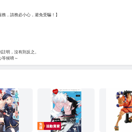
服務，請務必小心，避免受騙！】
別註明，沒有則反之。
心等候唷～