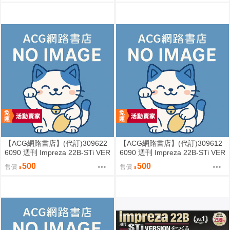
【ACG網路書店】(代訂)309622
【ACG網路書店】(代訂)309612
6090 週刊 Impreza 22B-STi VER
6090 週刊 Impreza 22B-STi VER
SION をつくる (4)
SION をつくる (3)
500
500
售價
售價