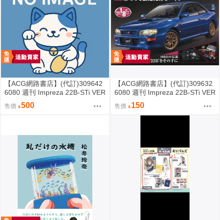
【ACG網路書店】(代訂)309642
【ACG網路書店】(代訂)309632
6080 週刊 Impreza 22B-STi VER
6080 週刊 Impreza 22B-STi VER
SION をつくる (2)
SION をつくる (1) 創刊號
500
150
售價
售價