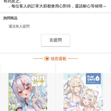
詢問商品
還沒有人提問
去提問
猜您喜歡