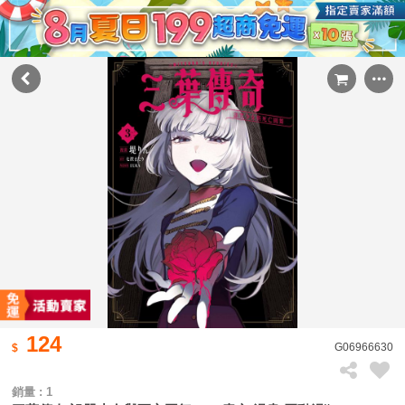
124
G06966630
銷量 : 1