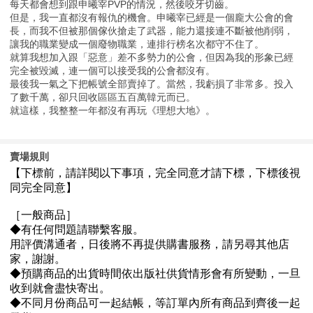
每天都會想到跟申曦宰PVP的情況，然後咬牙切齒。
但是，我一直都沒有報仇的機會。申曦宰已經是一個龐大公會的會
長，而我不但被那個傢伙搶走了武器，能力還接連不斷被他削弱，
讓我的職業變成一個廢物職業，連排行榜名次都守不住了。
就算我想加入跟「惡意」差不多勢力的公會，但因為我的形象已經
完全被毀滅，連一個可以接受我的公會都沒有。
最後我一氣之下把帳號全部賣掉了。當然，我虧損了非常多。投入
了數千萬，卻只回收區區五百萬韓元而已。
就這樣，我整整一年都沒有再玩《理想大地》。
賣場規則