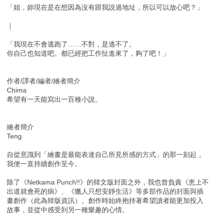
「姐，妳現在是在想因為沒有跟我說過地址，所以可以放心吧？」
｜
「我現在不會逃跑了……不對，是逃不了。
你自己也知道吧。都已經把工作扯進來了，夠了吧！」
作者/譯者/編者/繪者簡介
Chima
希望有一天能寫出一百種小說。
繪者簡介
Teng
自從意識到「繪畫是最能表達自己所見所感的方式」的那一刻起，
我便一直持續創作至今。
除了《Netkama Punch!!》的韓文版封面之外，我也曾負責《患上不
出道就會死的病》、《獵人只想安靜生活》等多部作品的封面與插
畫創作（此為韓版資訊）。創作時始終抱持著希望讀者能更加投入
故事，並從中感受到另一種樂趣的心情。