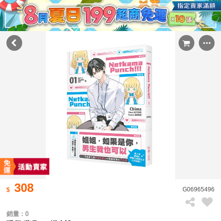
308
G06965496
銷量 : 0