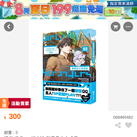
300
G06965482
銷量 : 0