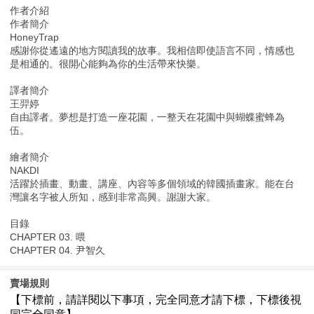
作者介紹
作者簡介
HoneyTrap
感謝你從遙遠的地方閱讀我的故事。我相信即使語言不同，情感也
是相通的。很開心能夠為你的生活帶來快樂。
譯者簡介
王羿婷
自由譯者。夢想是打造一座花園，一整天在花園中與蝴蝶蜜蜂為
伍。
繪者簡介
NAKDI
活躍於插畫、動畫、講座、內容等多個領域的韓國插畫家。能在台
灣讓名字被人所知，感到非常高興。謝謝大家。
目錄
CHAPTER 03. 喂
CHAPTER 04. 尹智久
賣場規則