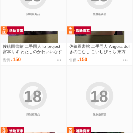
限制級商品
限制級商品
佐鎮圖書館 二手同人 liz project
佐鎮圖書館 二手同人 Angora doll
宮本りず わたしのかわいいなす
きのこむし こいしびっち 東方
びちゃん Fate FGO
150
150
售價
售價
18
18
限制級商品
限制級商品