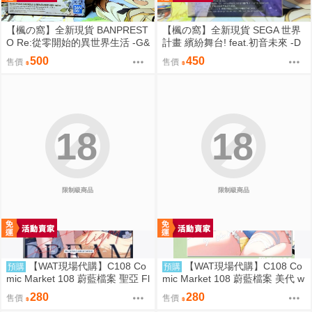
【楓の窩】全新現貨 BANPREST
【楓の窩】全新現貨 SEGA 世界
O Re:從零開始的異世界生活 -G&
計畫 繽紛舞台! feat.初音未來 -D
G- 雷姆 女僕ver.【日版】
×D- 東雲繪名【日版】
500
450
售價
售價
18
18
限制級商品
限制級商品
【WAT現場代購】C108 Co
【WAT現場代購】C108 Co
預購
預購
mic Market 108 蔚藍檔案 聖亞 Fl
mic Market 108 蔚藍檔案 美代 w
oating Light
ild summer
280
280
售價
售價