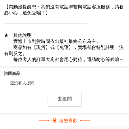
詢問商品
還沒有人提問
去提問
猜您喜歡