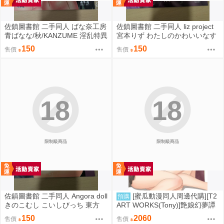
佐鎮圖書館 二手同人 ばな奈工房
佐鎮圖書館 二手同人 liz project
青ばなな/秋/KANZUME 淫乱特異
宮本りず わたしのかわいいなす
点英霊風俗七番勝負 Fate FGO
びちゃん Fate FGO
150
150
售價
售價
18
18
限制級商品
限制級商品
佐鎮圖書館 二手同人 Angora doll
[蜜瓜動漫同人周邊代購][T2
預購
きのこむし こいしびっち 東方
ART WORKS(Tony)]艶娘幻夢譚
【プレイマット】(同人誌)
150
2060
售價
售價