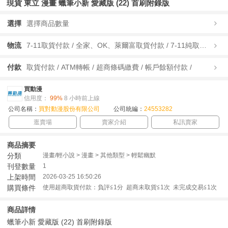
現貨 東立 漫畫 蠟筆小新 愛藏版 (22) 首刷附錄版
選擇
選擇商品數量
物流
7-11取貨付款 / 全家、OK、萊爾富取貨付款 / 7-11純取貨 / 全家、OK、萊爾富純取貨 / 宅配/快遞 /
付款
取貨付款 / ATM轉帳 / 超商條碼繳費 / 帳戶餘額付款 /
買動漫
信用度：
99%
8 小時前上線
公司名稱：
買對動漫股份有限公司
公司統編：
24553282
逛賣場
賣家介紹
私訊賣家
商品摘要
分類
漫畫/輕小說 > 漫畫 > 其他類型 > 輕鬆幽默
刊登數量
1
上架時間
2026-03-25 16:50:26
購買條件
使用超商取貨付款：負評≦1分 超商未取貨≦1次 未完成交易≦1次
商品詳情
蠟筆小新 愛藏版 (22) 首刷附錄版