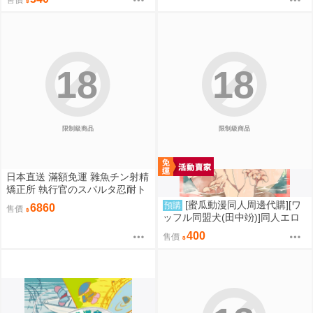
夾資料夾套組
18
18
限制級商品
限制級商品
日本直送 滿額免運 雜魚チン射精
矯正所 執行官のスパルタ忍耐ト
レーニング 4kg重量級 優品 / 優
[蜜瓜動漫同人周邊代購][ワ
預購
6860
售價
品即戰力組合 疾風雷神
ッフル同盟犬(田中竕)]同人エロ
ゲ転生2上～発動!ヌルヌルスケ
400
售價
ベスキル(同人誌)