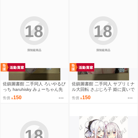
18
18
限制級商品
限制級商品
佐鎮圖書館 二手同人 ろいやるび
佐鎮圖書館 二手同人 サブリミナ
っち haruhisky みょーちゃん先
ル大回転 さぶじろ子 姫に貢いで
生かくパコりき 3 小美老師如是
搾られたい! Fate FGO
150
150
售價
售價
說
18