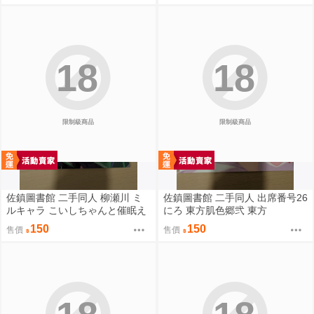
18
18
限制級商品
限制級商品
佐鎮圖書館 二手同人 柳瀬川 ミ
佐鎮圖書館 二手同人 出席番号26
ルキャラ こいしちゃんと催眠え
にろ 東方肌色郷弐 東方
っち 2 東方
150
150
售價
售價