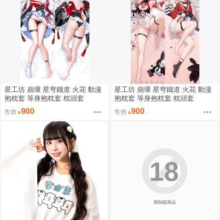
星工坊 崩壞 星穹鐵道 火花 動漫
星工坊 崩壞 星穹鐵道 火花 動漫
抱枕套 等身抱枕套 枕頭套
抱枕套 等身抱枕套 枕頭套
900
900
售價
售價
18
限制級商品