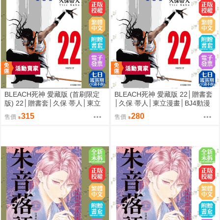
BLEACH死神 愛藏版 (首刷限定
BLEACH死神 愛藏版 22│贈書套
版) 22│贈書套│久保 帯人│東立
│久保 帯人│東立漫畫│BJ4動漫
漫畫│BJ4動漫
315
280
售價
售價