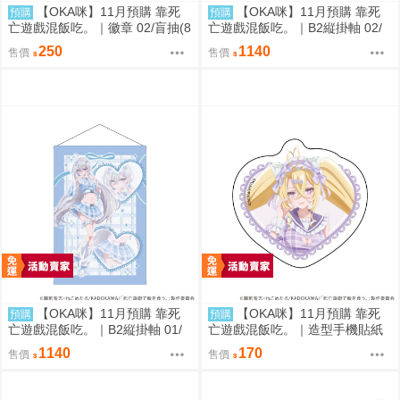
【OKA咪】11月預購 靠死
【OKA咪】11月預購 靠死
預購
預購
亡遊戲混飯吃。｜徽章 02/盲抽(8
亡遊戲混飯吃。｜B2縦掛軸 02/
種)(官方&新繪插畫) 隨機一款
(新繪插畫) (御城)
250
1140
售價
售價
【OKA咪】11月預購 靠死
【OKA咪】11月預購 靠死
預購
預購
亡遊戲混飯吃。｜B2縦掛軸 01/
亡遊戲混飯吃。｜造型手機貼紙
(新繪插畫) (幽鬼)
02/ (新繪插畫) (御城)
1140
170
售價
售價