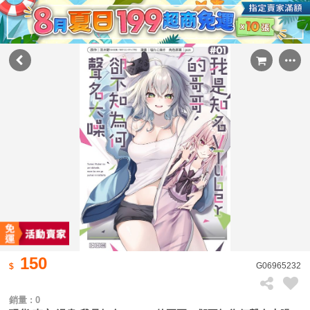
150
G06965232
銷量 : 0