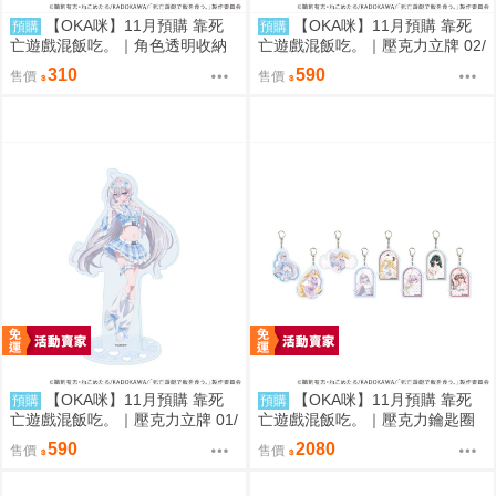
【OKA咪】11月預購 靠死
【OKA咪】11月預購 靠死
預購
預購
亡遊戲混飯吃。｜角色透明收納
亡遊戲混飯吃。｜壓克力立牌 02/
夾 01/ (新繪插畫) (幽鬼)
A(新繪插畫) (御城)
310
590
售價
售價
【OKA咪】11月預購 靠死
【OKA咪】11月預購 靠死
預購
預購
亡遊戲混飯吃。｜壓克力立牌 01/
亡遊戲混飯吃。｜壓克力鑰匙圈
A(新繪插畫) (幽鬼)
02/全套組(全8種)(官方&新繪插
590
2080
售價
售價
畫)