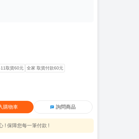
-11取貨60元
全家 取貨付款60元
入購物車
詢問商品
! 保障您每一筆付款 !