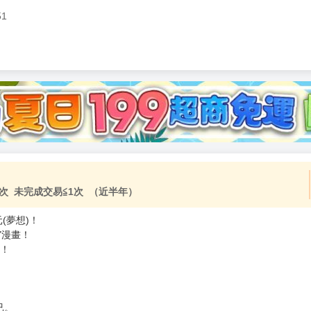
51
加固紙箱包裝》
NT$
15