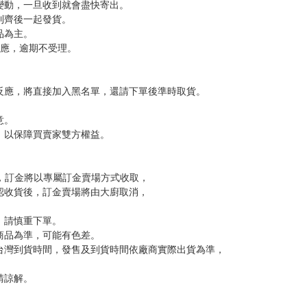
，下標後視同完全同意】
尋其他店家，謝謝。
變動，一旦收到就會盡快寄出。
到齊後一起發貨。
品為主。
反應，逾期不受理。
反應，將直接加入黑名單，還請下單後準時取貨。
意。
，以保障買賣家雙方權益。