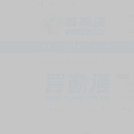
訪客，您好！
或
加入會員
首頁
動漫市集
新品預購
下殺
首頁
>
動漫市集
>
漫畫/輕小說
>
18+
>
小說
買動漫
上次
賣家
會員
賣家介紹
去逛店鋪
私訊
收藏