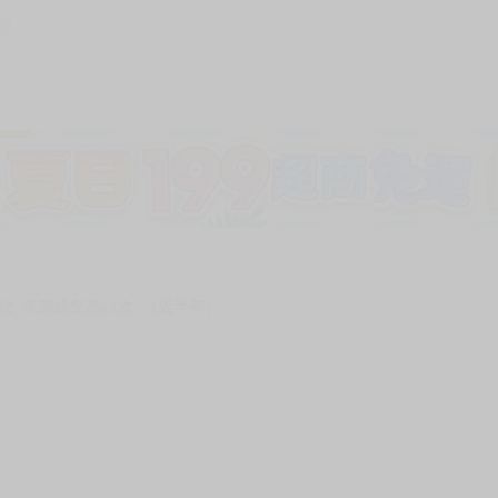
70
加固紙箱包裝》
NT$
15