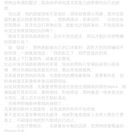
黑狗沒有感到驚訝，因為他早就知道克萊曼已經察覺到自己的跟
蹤。
「坦白講，我的跟蹤技術不是很好，很快就會露出馬腳，更何況跟
蹤對象是比我更厲害的你。」黑狗搔搔頭，歪著頭問：「但你沒有
把我甩掉，甚至也沒打算揪出我，默默允許我跟著你，不就是因為
你並沒有懷疑我的目的嗎？」
「難道不是因為我喜歡你，忍住不把你趕走，所以才默許你那彆腳
的跟蹤行為？」
「咳、咳咳！」黑狗差點被自己的口水嗆到，因對方的回答嚇得不
知所措，一臉尷尬地說：「我差點忘了，我們是彼此的菜。」
克萊曼上下打量黑狗，就像是在審視。
比起在海岸城鎮初遇時的穿著，現在的黑狗只穿著貼身背心與長
褲，將白色襯衫隨意披在外頭，看起來相當隨興。
克萊曼喜歡黑狗的長相，也喜歡他的費洛蒙氣味，更重要的是，他
的身材讓克萊曼根本無法移開視線。
自從與黑狗相遇，克萊曼便覺得過去曾發生過關係的那些Alpha，都
像隨處可見的石頭，索然無味。對他來說，黑狗像是一塊會發光的
大理石，讓人忍不住想主動貼過去。
「別再用那種眼神看我的身體了。」
克萊曼的眼神太過露骨，反而讓黑狗有些不知所措。
要不是現在還有事情得先處理，他絕對會直接衝上去把人壓在引擎
蓋上，不顧場合地把對方變成自己的人。
「……在想什麼呢你。」克萊曼命令般的語調，把黑狗快要飄遠的
思緒拉回來。