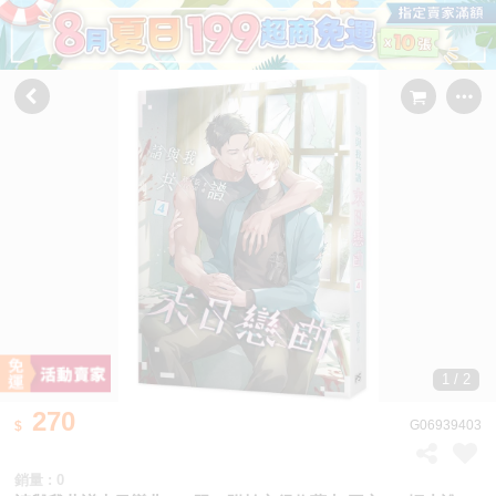
1 / 2
270
G06939403
銷量 : 0