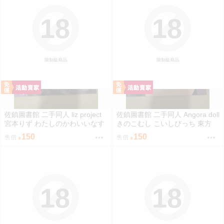
18
18
限制級商品
限制級商品
佐鎮圖書館 二手同人 liz project
佐鎮圖書館 二手同人 Angora doll
宮本りず わたしのかわいいなす
きのこむし こいしびっち 東方
びちゃん Fate FGO
150
150
售價
售價
18
18