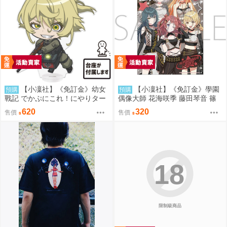
【小凜社】《免訂金》幼女
【小凜社】《免訂金》學園
預購
預購
戰記 でかぷにこれ！にやりター
偶像大師 花海咲季 藤田琴音 篠
ニャ 譚雅 壓克力立牌
澤廣 ECLIPSE LIGHT A3海報
620
320
售價
售價
18
限制級商品