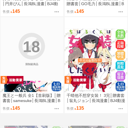
│円井ぴん│長鴻BL漫畫│BJ4動
贈書套│GO毛力│長鴻BL漫畫│B
漫
J4動漫
145
145
售價
售價
18
限制級商品
魔王と一般兵 全1【首刷版】│贈
千晴他不想穿女裝！ 3完│贈書套
書套│samesuke│長鴻BL漫畫│B
│翁丸ジョン│長鴻漫畫│BJ4動漫
J4動漫
145
135
售價
售價