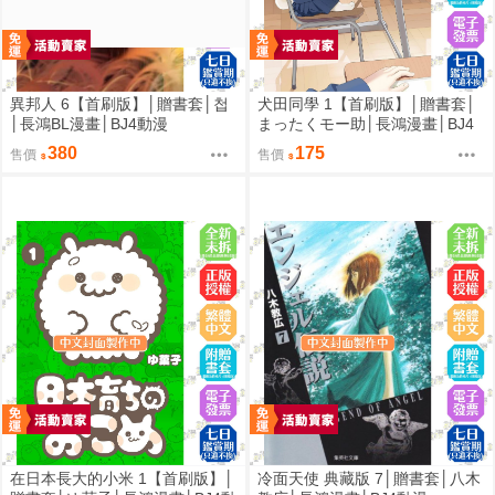
異邦人 6【首刷版】│贈書套│첩
犬田同學 1【首刷版】│贈書套│
│長鴻BL漫畫│BJ4動漫
まったくモー助│長鴻漫畫│BJ4
動漫
380
175
售價
售價
在日本長大的小米 1【首刷版】│
冷面天使 典藏版 7│贈書套│八木