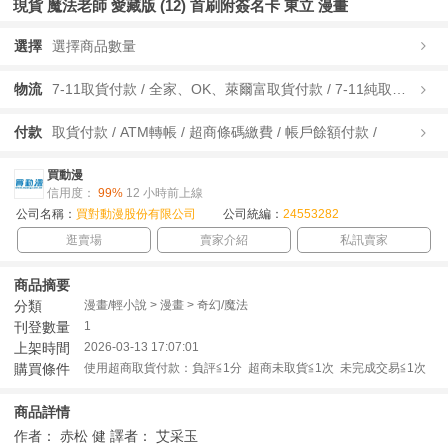
現貨 魔法老師 愛藏版 (12) 首刷附簽名卡 東立 漫畫
選擇
選擇商品數量
物流
7-11取貨付款 / 全家、OK、萊爾富取貨付款 / 7-11純取貨 / 全家、OK、萊爾富純取貨 / 宅配/快遞 /
付款
取貨付款 / ATM轉帳 / 超商條碼繳費 / 帳戶餘額付款 /
買動漫
信用度：
99%
12 小時前上線
公司名稱：
買對動漫股份有限公司
公司統編：
24553282
逛賣場
賣家介紹
私訊賣家
商品摘要
分類
漫畫/輕小說 > 漫畫 > 奇幻/魔法
刊登數量
1
上架時間
2026-03-13 17:07:01
購買條件
使用超商取貨付款：負評≦1分 超商未取貨≦1次 未完成交易≦1次
商品詳情
作者： 赤松 健 譯者： 艾采玉