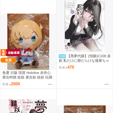
【黑夢代購】(預購)C108 原
預購
免運
創 私だけに隙だらけな後輩ちゃ
ん 社團名:saeu 繪師:saeu
470
售價
免運 日版 現貨 Hololive 赤井心
唐吉柯德 娃娃 唐吉娃 娃娃 玩偶
ドン・キホーテ もちどる 赤井は
2000
售價
あと