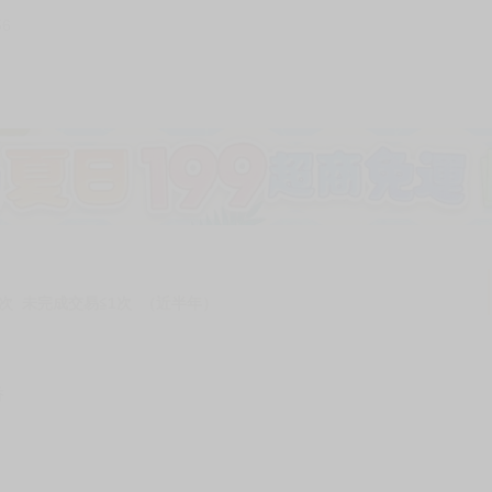
56
加固紙箱包裝》
NT$
15