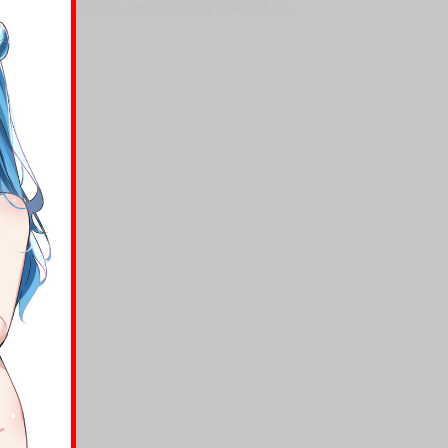
艾許這樣說，讓他感到滿心歡喜，卻同時忍不住想
命中一個美好的意外，將他帶上完全不同的人生。
福……