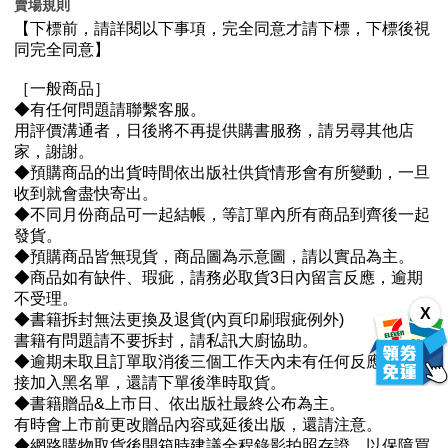
賣場規則
X