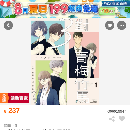
237
G06919947
銷量 : 0