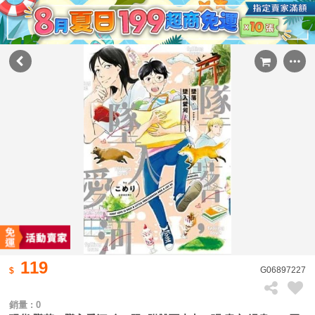
119
G06897227
銷量 : 0