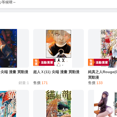
心等候唷～
) 尖端 漫畫 買動漫
超人Ｘ(11) 尖端 漫畫 買動漫
純真之人Rouge(0
買動漫
銷量:1
售價
171
售價
133