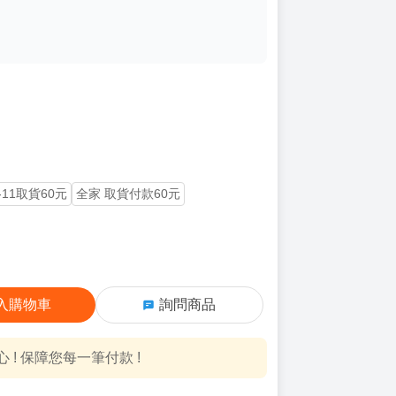
-11取貨60元
全家 取貨付款60元
入購物車
詢問商品
! 保障您每一筆付款 !