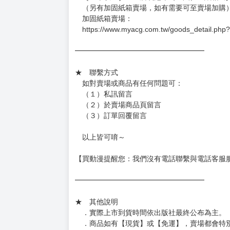
（另有加固紙箱賣場，如有需要可至賣場加購
加固紙箱賣場：
https://www.myacg.com.tw/goods_detail.php
━━━━━━━━━━━━━━━━━━
★ 聯繫方式
如對賣場或商品有任何問題可：
（１）私訊留言
（２）於賣場商品頁留言
（３）訂單回覆留言
以上皆可唷～
【買動漫提醒您：我們沒有電話聯繫與電話客服
━━━━━━━━━━━━━━━━━━
★ 其他說明
．實際上市到貨時間依出版社最終公布為主。
．商品如有【現貨】或【免運】，賣場都會特