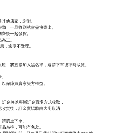
尋其他店家，謝謝。
變動，一旦收到就會盡快寄出。
到齊後一起發貨。
品為主。
反應，逾期不受理。
反應，將直接加入黑名單，還請下單後準時取貨。
意。
，以保障買賣家雙方權益。
訂金，訂金將以專屬訂金賣場方式收取，
認收貨後，訂金賣場將由大廚取消，
，請慎重下單。
商品為準，可能有色差。