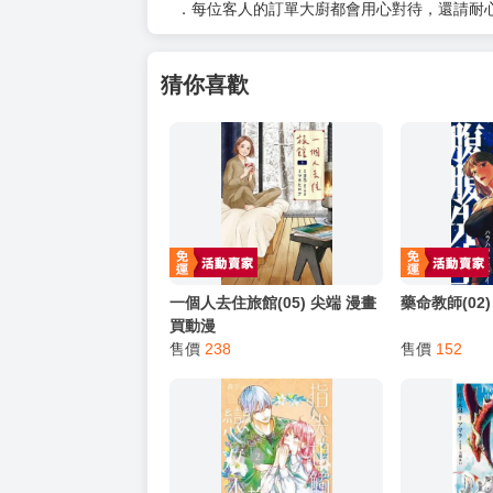
．每位客人的訂單大廚都會用心對待，還請耐
猜你喜歡
一個人去住旅館(05) 尖端 漫畫
藥命教師(02
買動漫
售價
238
售價
152