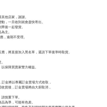
尋其他店家，謝謝。
變動，一旦收到就會盡快寄出。
到齊後一起發貨。
品為主。
反應，逾期不受理。
反應，將直接加入黑名單，還請下單後準時取貨。
意。
，以保障買賣家雙方權益。
訂金，訂金將以專屬訂金賣場方式收取，
認收貨後，訂金賣場將由大廚取消，
，請慎重下單。
商品為準，可能有色差。