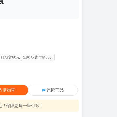
漫
-11取貨60元
全家 取貨付款60元
入購物車
詢問商品
! 保障您每一筆付款 !