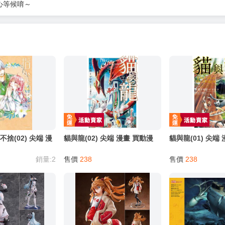
心等候唷～
捨(02) 尖端 漫
貓與龍(02) 尖端 漫畫 買動漫
貓與龍(01) 尖端
銷量:2
售價
238
售價
238