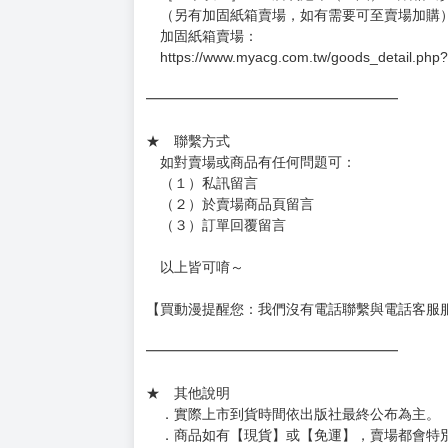
（另有加固紙箱賣場，如有需要可至賣場加購
加固紙箱賣場：
https://www.myacg.com.tw/goods_detail.php
━━━━━━━━━━━━━━━━━━
★ 聯繫方式
如對賣場或商品有任何問題可：
（１）私訊留言
（２）於賣場商品頁留言
（３）訂單回覆留言
以上皆可唷～
【買動漫提醒您：我們沒有電話聯繫與電話客服
━━━━━━━━━━━━━━━━━━
★ 其他說明
．實際上市到貨時間依出版社最終公布為主。
．商品如有【現貨】或【免運】，賣場都會特