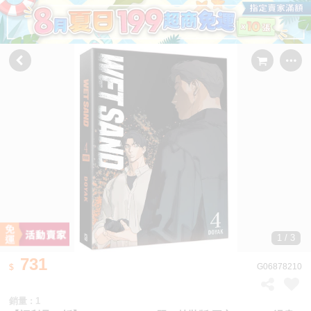
1 / 3
731
G06878210
銷量 : 1