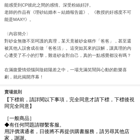
能感受到CP彼此之間的感情。深受粉絲好評。
老師的作品有《理砂結婚本～結婚報告篇》、《教授的好感度不可
能是MAX!!》。
〈內容簡介〉
對砂金無微不至呵護的真理，某天竟被砂金稱作「爸爸」，甚至還
被其他人誤會成在做「爸爸活」。這突如其來的誤解，讓真理的內
心遭受了不小的打擊，難道砂金對自己，真的一點感覺都沒有嗎？
在滿腹愛情煩惱與陰錯陽差之中，一場充滿笑鬧與心動的歡樂喜
劇，就此揭開序幕！
賣場規則