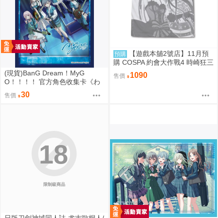
【遊戲本舖2號店】11月預
預購
購 COSPA 約會大作戰4 時崎狂三
滿版印刷 T恤 0822
(現貨)BanG Dream！MyG
1090
售價
O！！！！ 官方角色收集卡《わ
かれ道の、その先へ》（單售）
30
售價
18
限制級商品