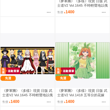
《夢軍團》《多樣》現貨 日版 武
士道V2 Vol.1645 不時輕聲地以俄
語遮羞的鄰座艾莉同學 動漫桌墊
1400
售價
卡墊 全員
免運
免運
《夢軍團》《多樣》現貨 日版 武
《夢軍團》《多樣》現貨 日版 武
士道V2 Vol.1645 不時輕聲地以俄
士道V2 Vol.1418 五等分的花嫁
語遮羞的鄰座艾莉同學 動漫桌墊
動漫桌墊 卡墊 中野四葉
1400
1400
售價
售價
卡墊 全員