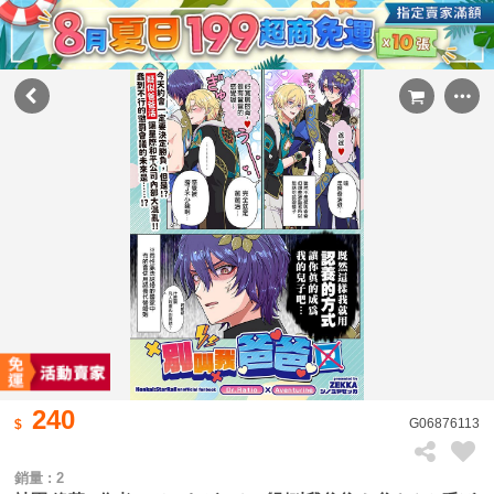
240
G06876113
銷量 : 2