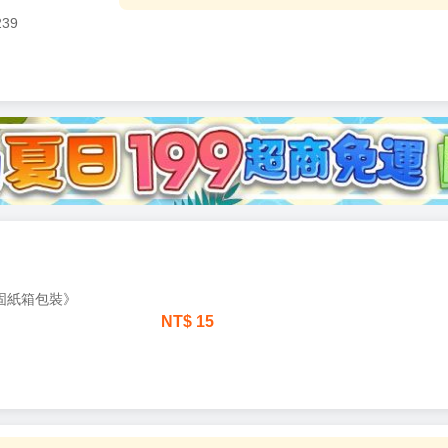
239
加固紙箱包裝》
NT$
15