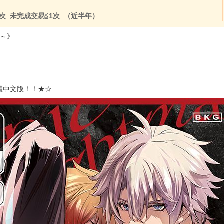
次 未完成交易≦1次 （近半年）
夢～》
體中文版！！★☆