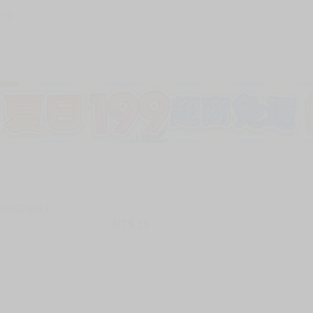
273
加固紙箱包裝》
NT$
15