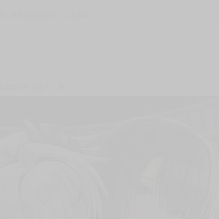
次 未完成交易≦1次 （近半年）
修正繁體中文版！！★☆