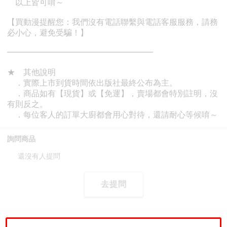
詢問商品
還沒有人提問
去提問
猜您喜歡