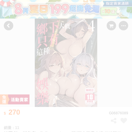
270
G06876089
銷量 : 11