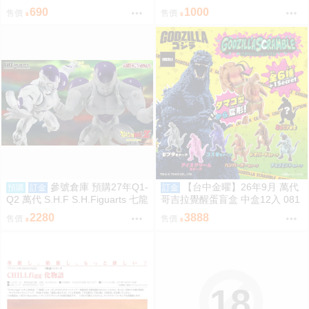
Moikana GRRRCOMICS-TG
合) 桌墊 滑鼠墊 70*40 掛軸 50*7
690
1000
售價
售價
0 R18【FF47場前預購】{宅即
門}
參號倉庫 預購27年Q1-
【台中金曜】26年9月 萬代
預購
訂金
訂金
Q2 萬代 S.H.F S.H.Figuarts 七龍
哥吉拉覺醒蛋盲盒 中盒12入 081
珠 FULL POWER 弗力札 戰損版
2
2280
3888
售價
售價
18