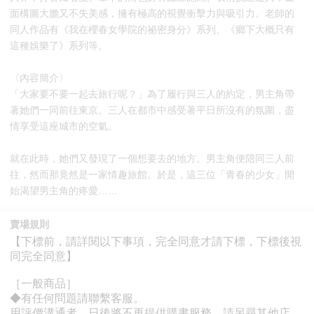
面構圖大膽又不失美感，擁有極高的視覺衝擊力與吸引力。老師的
同人作品有《我在櫻春女學院的祕密身分》系列、《鄉下大概只有
這種娛樂了》系列等。
〈內容簡介〉
「大家要不要一起去旅行呢？」為了履行與三人的約定，男主角帶
著她們一同前往東京。三人在都市中感受著平日所沒有的氛圍，盡
情享受這座城市的空氣。
就在此時，她們又發現了一個想要去的地方。男主角便陪同三人前
往，然而那竟然是一家情趣旅館。於是，這三位「青春的少女」開
始渴望男主角的疼愛……
賣場規則