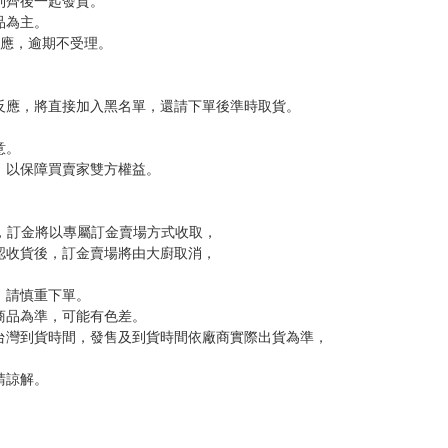
，下標後視同完全同意】
尋其他店家，謝謝。
變動，一旦收到就會盡快寄出。
到齊後一起發貨。
品為主。
反應，逾期不受理。
反應，將直接加入黑名單，還請下單後準時取貨。
意。
，以保障買賣家雙方權益。
訂金，訂金將以專屬訂金賣場方式收取，