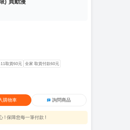
限) 買動漫
-11取貨60元
全家 取貨付款60元
入購物車
詢問商品
! 保障您每一筆付款 !