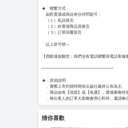
★ 賣場出貨方式
［１～２本書］三層氣泡布（２圈）＋ＰＥ破
［３～７本書］三層氣泡布（４～５圈）＋Ｐ
［８本以上］ 三層氣泡布（２圈）＋紙箱出
（另有加固紙箱賣場，如有需要可至賣場加購
加固紙箱賣場：
https://www.myacg.com.tw/goods_detail.php
━━━━━━━━━━━━━━━━━━
★ 聯繫方式
如對賣場或商品有任何問題可：
（１）私訊留言
（２）於賣場商品頁留言
（３）訂單回覆留言
以上皆可唷～
【買動漫提醒您：我們沒有電話聯繫與電話客服
━━━━━━━━━━━━━━━━━━