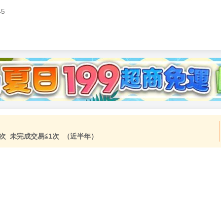
45
加固紙箱包裝》
NT$
15