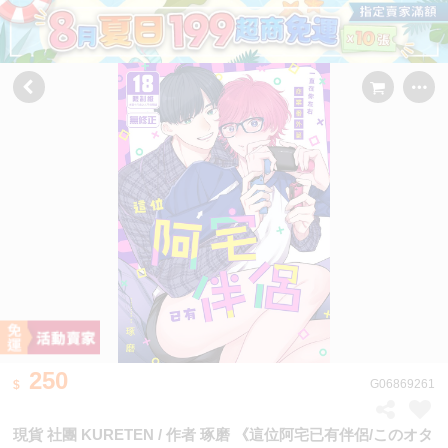
250
G06869261
現貨 社團 KURETEN / 作者 琢磨 《這位阿宅已有伴侶/このオタ