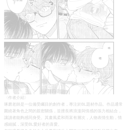
〈作者介紹〉
琢磨老師是一位備受矚目的創作者，專注於BL題材作品。作品通常
圍繞著角色之間的親密關係，並擅長將浪漫與情感的張力相結合，
讓讀者能夠感同身受。其畫風柔和而富有層次，人物表情生動，情
感細膩，深受BL愛好者的喜愛。