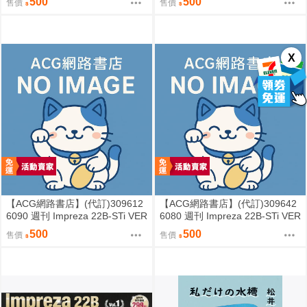
500
500
售價
售價
X
【ACG網路書店】(代訂)309612
【ACG網路書店】(代訂)309642
6090 週刊 Impreza 22B-STi VER
6080 週刊 Impreza 22B-STi VER
SION をつくる (3)
SION をつくる (2)
500
500
售價
售價