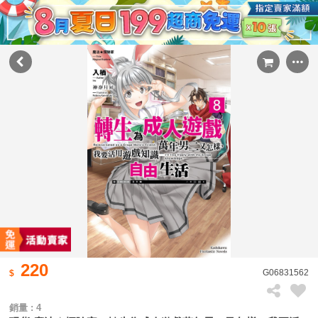
220
G06831562
銷量 : 4