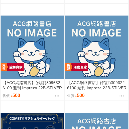
ンター (其他)
ンター PART 2 (其他)
【ACG網路書店】(代訂)309632
【ACG網路書店】(代訂)309622
6100 週刊 Impreza 22B-STi VER
6100 週刊 Impreza 22B-STi VER
SION をつくる (10)
SION をつくる (9)
500
500
售價
售價