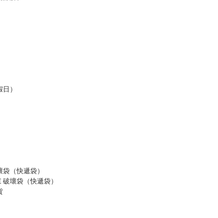
假日）
壞袋（快遞袋）
Ｅ破壞袋（快遞袋）
貨
）