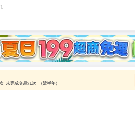
71
次 未完成交易≦1次 （近半年）