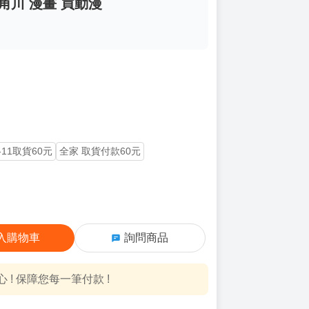
角川 漫畫 買動漫
-11取貨60元
全家 取貨付款60元
入購物車
詢問商品
! 保障您每一筆付款 !