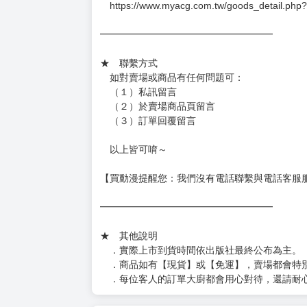
https://www.myacg.com.tw/goods_detail.php
━━━━━━━━━━━━━━━━━━
★ 聯繫方式
如對賣場或商品有任何問題可：
（１）私訊留言
（２）於賣場商品頁留言
（３）訂單回覆留言
以上皆可唷～
【買動漫提醒您：我們沒有電話聯繫與電話客服
━━━━━━━━━━━━━━━━━━
★ 其他說明
．實際上市到貨時間依出版社最終公布為主。
．商品如有【現貨】或【免運】，賣場都會特
．每位客人的訂單大廚都會用心對待，還請耐