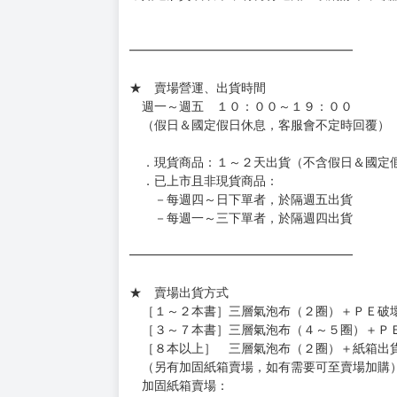
━━━━━━━━━━━━━━━━━━
★ 賣場營運、出貨時間
週一～週五 １０：００～１９：００
（假日＆國定假日休息，客服會不定時回覆）
．現貨商品：１～２天出貨（不含假日＆國定
．已上市且非現貨商品：
－每週四～日下單者，於隔週五出貨
－每週一～三下單者，於隔週四出貨
━━━━━━━━━━━━━━━━━━
★ 賣場出貨方式
［１～２本書］三層氣泡布（２圈）＋ＰＥ破
［３～７本書］三層氣泡布（４～５圈）＋Ｐ
［８本以上］ 三層氣泡布（２圈）＋紙箱出
（另有加固紙箱賣場，如有需要可至賣場加購
加固紙箱賣場：