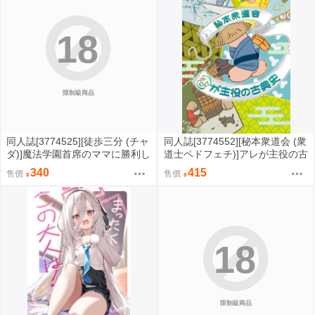
18
限制級商品
同人誌[3774525][徒歩三分 (チャ
同人誌[3774552][秘本衆道会 (衆
ダ)]魔法学園首席のママに勝利し
道士ペドフェチ)]アレが主役の古
て一日支配する。 (原創)
典史 (歷史)
340
415
售價
售價
18
限制級商品