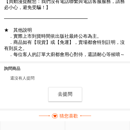
詢問商品
還沒有人提問
去提問
猜您喜歡