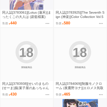
同人誌[3783061][Lotus (蓮禾)]ま
同人誌[3783925][The Seventh S
ったくこの大人は (蔚藍檔案)
ign (神楽)]Color Collection Vol.5
(法爾康)
440
580
售價
售價
18
18
限制級商品
限制級商品
同人誌[3783938][せいのまもの
同人誌[3784069][制服モノクロ
(せーま)]駄菓子屋のあっちゃん
ーム (夜鷹野ヨナ)]エロメス気取
(原創)
りのイキリ幼馴染(2X)に学生時
430
465
售價
售價
代の思いの丈を全部ぶちまけて
みた (原創)