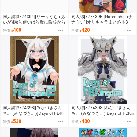
同人誌[3774394][りーりうむ (あ
同人誌[3774395][Nanauship (ナ
いが)]魔法使いは淫魔に陰核から
ナウシ)]オリキャラまとめ本3
魔力吸収される (原創)
(原創)
400
420
售價
售價
同人誌[3774396][みなづきさん
同人誌[3774398][みなづきさん
ち。 (みなづき。)]Days of FBKin
ち。 (みなづき。)]Days of FBKin
gdom 2 (hololive )
gdom (hololive )
530
480
售價
售價