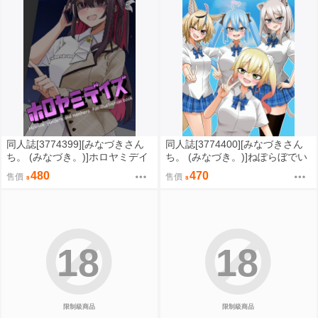
同人誌[3774399][みなづきさん
同人誌[3774400][みなづきさん
ち。 (みなづき。)]ホロヤミデイ
ち。 (みなづき。)]ねぽらぼでい
ズ (hololive )
ず (hololive )
480
470
售價
售價
18
18
限制級商品
限制級商品