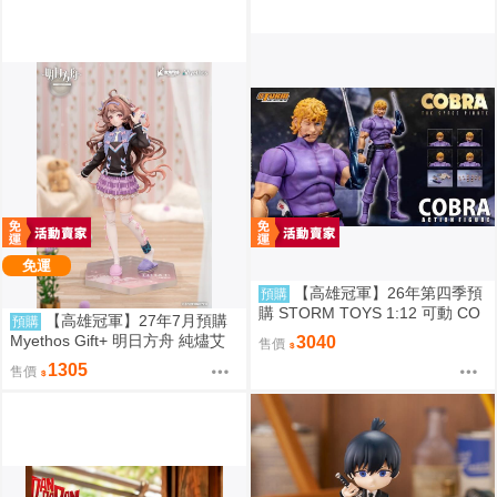
免運
【高雄冠軍】26年第四季預
預購
購 STORM TOYS 1:12 可動 CO
【高雄冠軍】27年7月預購
預購
BRA 眼鏡蛇 免訂金0825
Myethos Gift+ 明日方舟 純燼艾
3040
售價
雅法拉 後來的故事Ver 1/8 1011
1305
售價