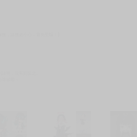
貨
）
?gid=3104440
服務，請務必小心，避免受騙！】
別註明，沒有則反之。