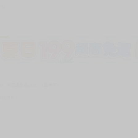
102
加固紙箱包裝》
NT$
15