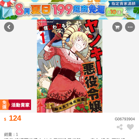
124
G06793904
銷量 : 1