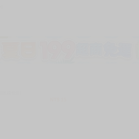
90
加固紙箱包裝》
NT$
15