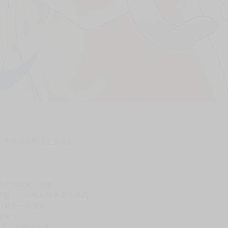
，下標後視同完全同意】
尋其他店家，謝謝。
變動，一旦收到就會盡快寄出。
到齊後一起發貨。
品為主。
反應，逾期不受理。