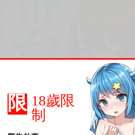
限
18歲限
制