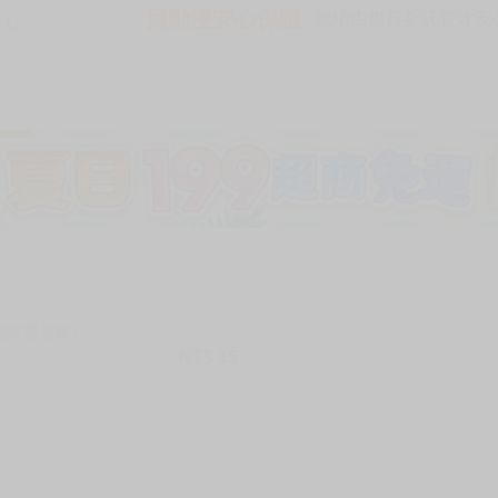
買動漫安心保證
款項由銀行委託管才安心 
232
加固紙箱包裝》
NT$
15