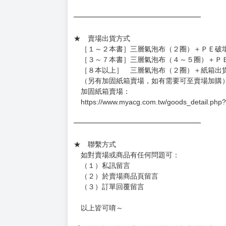
━━━━━━━━━━━━━━━━━━
★ 賣場營運、出貨時間
週一～週五 １０：００～１９：００
（假日＆國定假日休息，客服會不定時回覆）
．現貨商品：１～２天出貨（不含假日＆國定
．已上市且非現貨商品：
－每週四～日下單者，於隔週五出貨
－每週一～三下單者，於隔週四出貨
━━━━━━━━━━━━━━━━━━
★ 賣場出貨方式
［１～２本書］三層氣泡布（２圈）＋ＰＥ破
［３～７本書］三層氣泡布（４～５圈）＋Ｐ
［８本以上］ 三層氣泡布（２圈）＋紙箱出
（另有加固紙箱賣場，如有需要可至賣場加購
加固紙箱賣場：
https://www.myacg.com.tw/goods_detail.php
━━━━━━━━━━━━━━━━━━