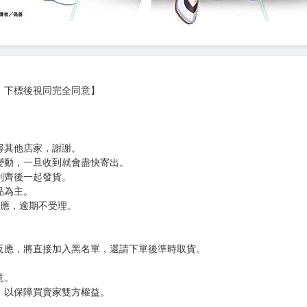
，下標後視同完全同意】
尋其他店家，謝謝。
變動，一旦收到就會盡快寄出。