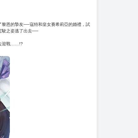
上架時間
本頁面最後編輯時間
2026-01-30 17:10:07
2026-07-31 16:44
了黎恩的摯友──寇特和皇女賽希莉亞的婚禮，試
駛之姿逃了出去──
迎戰……!?