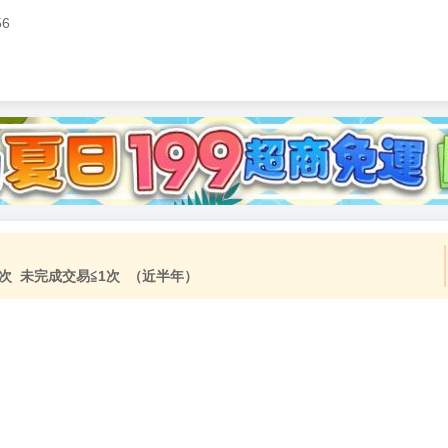
56
加固紙箱包裝》
NT$
15