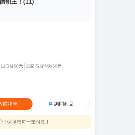
領主！(11)
-11取貨60元
全家 取貨付款60元
入購物車
詢問商品
! 保障您每一筆付款 !