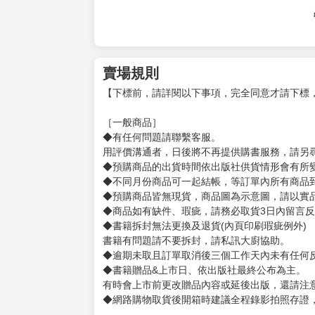
賣場規則
【下標前，請詳閱以下事項，完全同意才請下標
［一般商品］
◆有任何問題請聯繫客服。
用評價溝通者，日後將不再提供購書服務，請另
◆預購商品的出貨時間依出版社供貨情形會有所