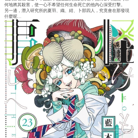
何地將其殺害，使一心不希望任何生命死亡的他內心深受打擊。
另一邊，潛入研究所的夏羽、織、紺、卜部四人，究竟會在那發現
什麼呢…