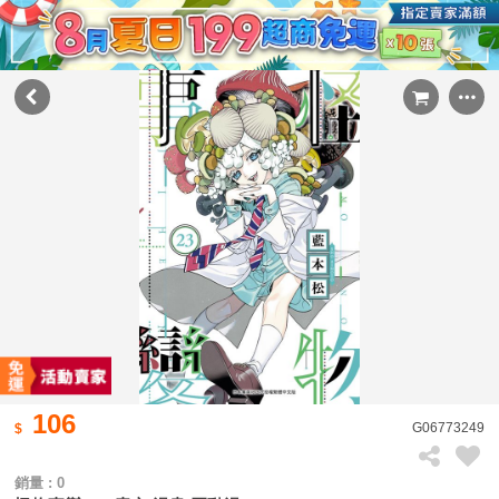
106
G06773249
銷量 : 0