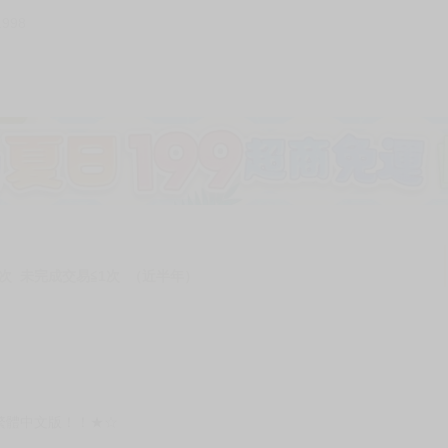
1998
次 未完成交易≦1次 （近半年）
繁體中文版！！★☆